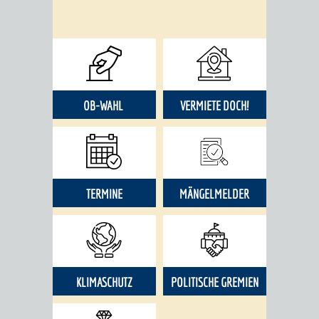
OB-WAHL
VERMIETE DOCH!
TERMINE
MÄNGELMELDER
KLIMASCHUTZ
POLITISCHE GREMIEN