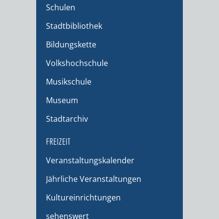
Schulen
Stadtbibliothek
Bildungskette
Volkshochschule
Musikschule
Museum
Stadtarchiv
FREIZEIT
Veranstaltungskalender
Jährliche Veranstaltungen
Kultureinrichtungen
sehenswert