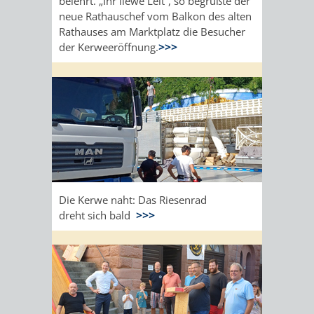
belehrt. „Ihr liewe Leit“, so begrüßte der
neue Rathauschef vom Balkon des alten
Rathauses am Marktplatz die Besucher
der Kerweeröffnung.
>>>
Die Kerwe naht: Das Riesenrad
dreht sich bald
>>>