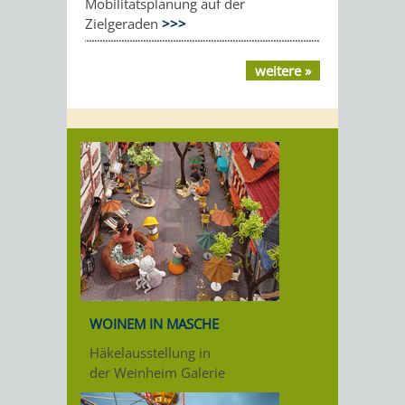
Mobilitätsplanung auf der
Zielgeraden
>>>
weitere »
WOINEM IN MASCHE
Häkelausstellung in
der Weinheim Galerie