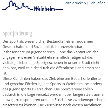
Seite drucken
|
Schließen
Startseite
/
Stadtthemen
/
Freizeit
/
Sport
Sportförderung
Der Sport als wesentlicher Bestandteil einer modernen
Gesellschafts- und Sozialpolitik ist unverzichtbar,
insbesondere im Jugendbereich. Ohne das kontinuierliche
Engagement einer Vielzahl ehrenamtlich Tätiger ist das
vielfältige lebendige Sportgeschehen in unserer Stadt nicht
denkbar, weil es nicht durch die öffentliche Hand ersetzbar
ist.
Diese Richtlinien haben das Ziel, eine am Bedarf orientierte
und gerechte Förderung des Sports in Weinheim, besonders
des Jugendsports zu erreichen. Die Sportvereine sollen
dadurch in die Lage versetzt werden, über längere Zeiträume
hinweg zu disponieren und die Zuschüsse zweckentsprechend
einsetzen zu können. Die Zuschüsse nach diesen Richtlinien