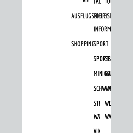
TAL
TOUR
AUSFLUGSZIELE
TOURIST
INFORMATION
SHOPPING
SPORT
SPORTSTÄTTEN
SPORTVEREI
MINIGOLF
RADFAHREN
SCHWIMMEN
WANDERN
STRANDBAD
TSG
WEINHEIMER
WAIDSEE
WALDSCHWIM
WANDERWEG
VIKTOR-