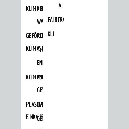
ALTLASTEN
KLIMAFIT
KOMMUNALE
FAIRTRADE
WÄRMEPLANUNG
KLEIDERTAUSCHBÖRSE
GEFÖRDERTE
KLIMASCHUTZKONZEPT
KLIMASCHUTZMASSNAHMEN
STÄDTISCHES
ENERGIEMANAGEMENT
KLIMASCHUTZKOMMISSION
ENERGIEKARAWANE
GEWERBE
PLASTIKTÜTENFREIE
EVENTS
EINKAUFSSTADT
GEMEINSAME