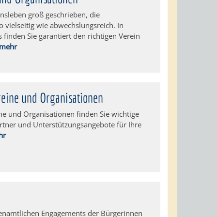
nsleben groß geschrieben, die
o vielseitig wie abwechslungsreich. In
finden Sie garantiert den richtigen Verein
..mehr
reine und Organisationen
ine und Organisationen finden Sie wichtige
rtner und Unterstützungsangebote für Ihre
hr
enamtlichen Engagements der Bürgerinnen