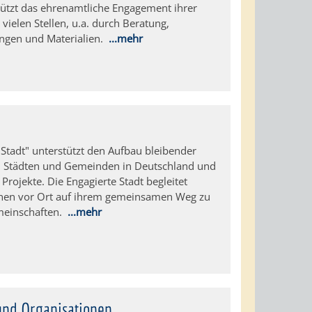
ützt das ehrenamtliche Engagement ihrer
ielen Stellen, u.a. durch Beratung,
ungen und Materialien.
...mehr
tadt" unterstützt den Aufbau bleibender
n Städten und Gemeinden in Deutschland und
Projekte. Die Engagierte Stadt begleitet
nen vor Ort auf ihrem gemeinsamen Weg zu
meinschaften.
...mehr
und Organisationen