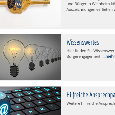
und Bürger in Weinheim k
Auszeichnungen verliehen
Wissenswertes
Hier finden Sie Wissenswe
Bürgerengagement.
...meh
Hilfreiche Ansprechp
Weitere hilfreiche Ansprech