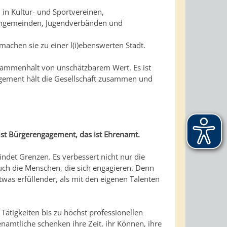
in Kultur- und Sportvereinen,
chengemeinden, Jugendverbänden und
 machen sie zu einer l(i)ebenswerten Stadt.
Zusammenhalt von unschätzbarem Wert. Es ist
gement hält die Gesellschaft zusammen und
 ist Bürgerengagement, das ist Ehrenamt.
indet Grenzen. Es verbessert nicht nur die
uch die Menschen, die sich engagieren. Denn
was erfüllender, als mit den eigenen Talenten
ätigkeiten bis zu höchst professionellen
namtliche schenken ihre Zeit, ihr Können, ihre