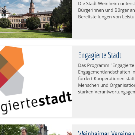
Die Stadt Weinheim unterst
Bürgerinnen und Bürger an v
Bereitstellungen von Leist
Engagierte Stadt
Das Programm "Engagierte S
Engagementlandschaften i
fördert Kooperationen statt 
Menschen und Organisatio
starken Verantwortungsge
Weinheimer Vereine 