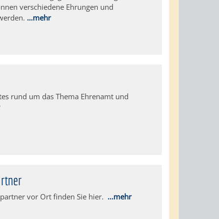
önnen verschiedene Ehrungen und
 werden.
...mehr
rtes rund um das Thema Ehrenamt und
r
artner
partner vor Ort finden Sie hier.
...mehr