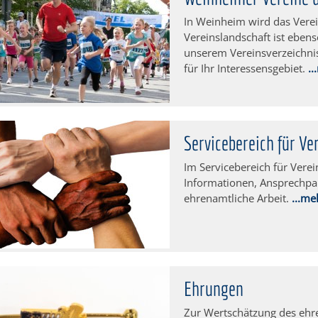
In Weinheim wird das Verei
Vereinslandschaft ist ebens
unserem Vereinsverzeichnis 
für Ihr Interessensgebiet.
.
Servicebereich für Ve
Im Servicebereich für Vere
Informationen, Ansprechpa
ehrenamtliche Arbeit.
...me
Ehrungen
Zur Wertschätzung des ehr