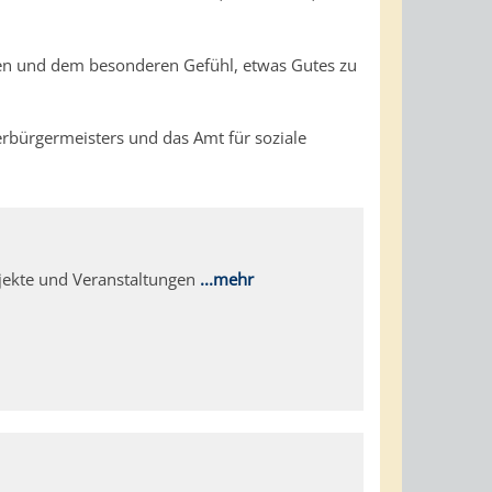
en und dem besonderen Gefühl, etwas Gutes zu
erbürgermeisters und das Amt für soziale
rojekte und Veranstaltungen
...m
ehr