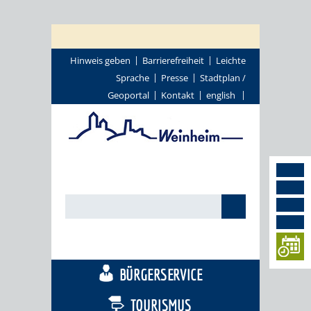
Hinweis geben
Barrierefreiheit
Leichte
Sprache
Presse
Stadtplan /
Geoportal
Kontakt
english
STADTTHEMEN
BÜRGERSERVICE
TOURISMUS