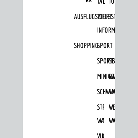
TAL
TOUR
AKTUELLES
AUSFLUGSZIELE
TOURIST
News
INFORMATION
Veranstaltungskalender
Verkehrsinformationen
SHOPPING
SPORT
Amtliche Bekanntmachungen
SPORTSTÄTTEN
SPORTVEREI
Ausschreibungen
MINIGOLF
RADFAHREN
Stellenangebote
Infos zum Coronavirus
SCHWIMMEN
WANDERN
Infos zur Ukraine
STRANDBAD
TSG
WEINHEIMER
DIALOG
WAIDSEE
WALDSCHWIM
WANDERWEG
Bürgerbeteiligung
VIKTOR-