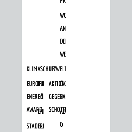
PROJEKTE
WOHNBEBAUUNG
AN
DER
WEINBERGSTRASSE
KLIMASCHUTZ
UMWELTSCHUTZ
EUROPEAN
KLIMASCHUTZ-
AKTION
ÖKOLOGISCHE
ENERGY
FÖRDERPROGRAMME
GEGEN
SANIERUNG/WAIDSEE
AWARD
SCHOTTERGÄRTEN
ENERGIEBERATUNG
ABFALL
&
STADTRADELN
ELEKTROMOBILITÄTSBERATUNG