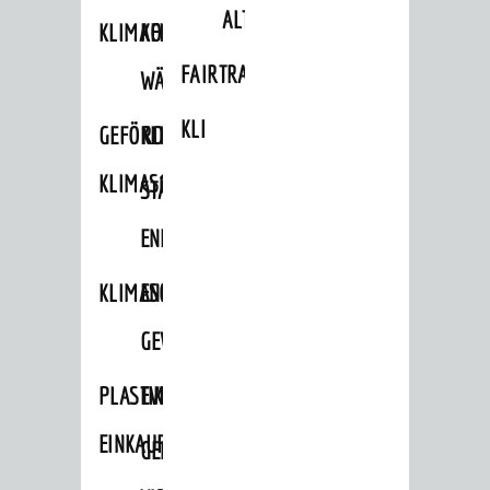
ALTLASTEN
KLIMAFIT
KOMMUNALE
FAIRTRADE
WÄRMEPLANUNG
KLEIDERTAUSCHBÖRSE
GEFÖRDERTE
KLIMASCHUTZKONZEPT
KLIMASCHUTZMASSNAHMEN
STÄDTISCHES
ENERGIEMANAGEMENT
KLIMASCHUTZKOMMISSION
ENERGIEKARAWANE
GEWERBE
PLASTIKTÜTENFREIE
EVENTS
EINKAUFSSTADT
GEMEINSAME