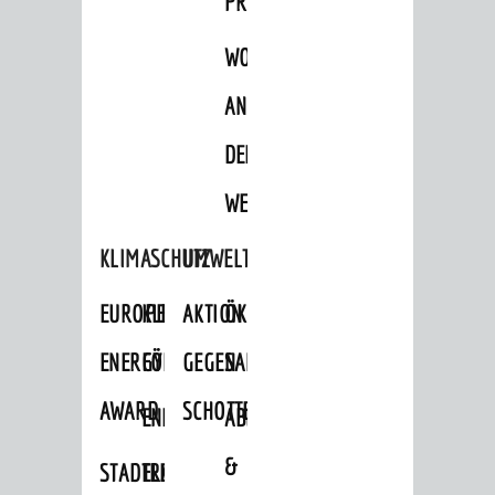
PROJEKTE
WOHNBEBAUUNG
AN
DER
WEINBERGSTRASSE
KLIMASCHUTZ
UMWELTSCHUTZ
EUROPEAN
KLIMASCHUTZ-
AKTION
ÖKOLOGISCHE
ENERGY
FÖRDERPROGRAMME
GEGEN
SANIERUNG/WAIDSEE
AWARD
SCHOTTERGÄRTEN
ENERGIEBERATUNG
ABFALL
AKTUELLES
&
STADTRADELN
ELEKTROMOBILITÄTSBERATUNG
News