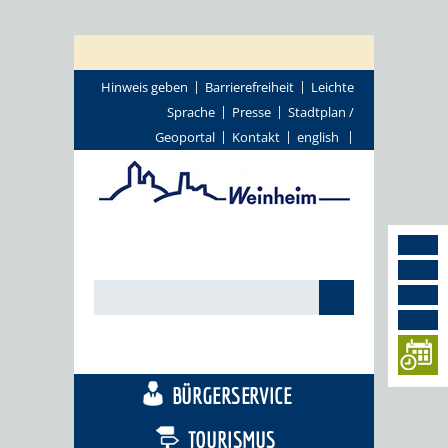
Hinweis geben
Barrierefreiheit
Leichte
Sprache
Presse
Stadtplan /
Geoportal
Kontakt
english
STADTTHEMEN
BÜRGERSERVICE
TOURISMUS