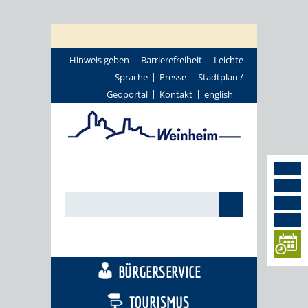
Hinweis geben
Barrierefreiheit
Leichte
Sprache
Presse
Stadtplan /
Geoportal
Kontakt
english
STADTTHEMEN
BÜRGERSERVICE
TOURISMUS