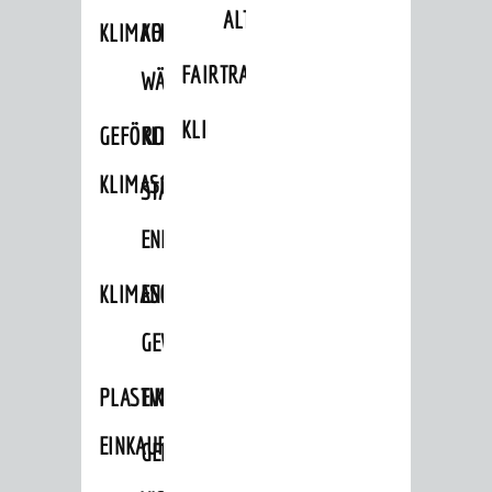
ALTLASTEN
KLIMAFIT
KOMMUNALE
FAIRTRADE
WÄRMEPLANUNG
KLEIDERTAUSCHBÖRSE
GEFÖRDERTE
KLIMASCHUTZKONZEPT
KLIMASCHUTZMASSNAHMEN
STÄDTISCHES
ENERGIEMANAGEMENT
KLIMASCHUTZKOMMISSION
ENERGIEKARAWANE
GEWERBE
PLASTIKTÜTENFREIE
EVENTS
EINKAUFSSTADT
GEMEINSAME