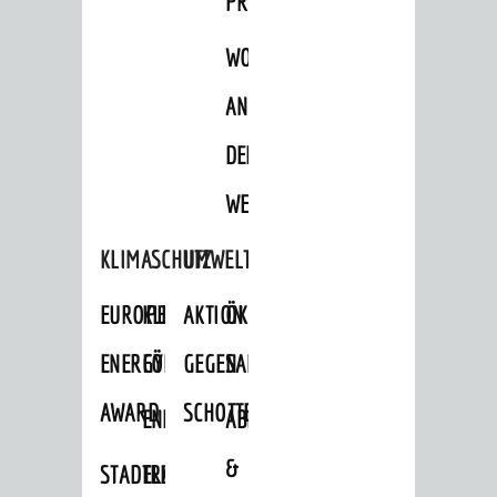
PROJEKTE
WOHNBEBAUUNG
AN
DER
WEINBERGSTRASSE
KLIMASCHUTZ
UMWELTSCHUTZ
EUROPEAN
KLIMASCHUTZ-
AKTION
ÖKOLOGISCHE
ENERGY
FÖRDERPROGRAMME
GEGEN
SANIERUNG/WAIDSEE
AWARD
SCHOTTERGÄRTEN
ENERGIEBERATUNG
ABFALL
&
STADTRADELN
ELEKTROMOBILITÄTSBERATUNG