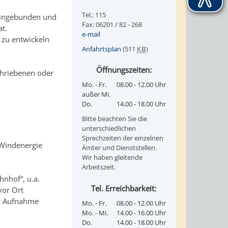
Tel.: 115
eingebunden und
Fax: 06201 / 82 - 268
t.
e-mail
 zu entwickeln
Anfahrtsplan
(511
KB
)
Öffnungszeiten:
chriebenen oder
Mo. - Fr.
08.00 - 12.00 Uhr
außer Mi.
Do.
14.00 - 18.00 Uhr
Bitte beachten Sie die
unterschiedlichen
Sprechzeiten der einzelnen
 Windenergie
Ämter und Dienststellen.
Wir haben gleitende
Arbeitszeit.
nhof“, u.a.
Tel. Erreichbarkeit:
vor Ort
ur Aufnahme
Mo. - Fr.
08.00 - 12.00 Uhr
Mo. - Mi.
14.00 - 16.00 Uhr
Do.
14.00 - 18.00 Uhr