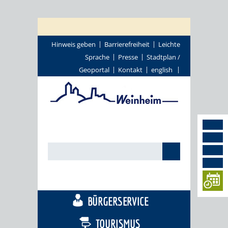
Hinweis geben
Barrierefreiheit
Leichte
Sprache
Presse
Stadtplan /
Geoportal
Kontakt
english
STADTTHEMEN
BÜRGERSERVICE
TOURISMUS