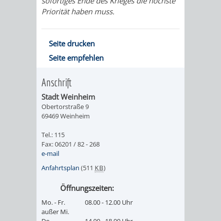
sofortiges Ende des Krieges die höchste
Priorität haben muss.
Seite drucken
Seite empfehlen
Anschrift
Stadt Weinheim
Obertorstraße 9
69469 Weinheim
Tel.: 115
Fax: 06201 / 82 - 268
e-mail
Anfahrtsplan
(511
KB
)
Öffnungszeiten:
Mo. - Fr.
08.00 - 12.00 Uhr
außer Mi.