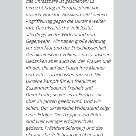
das Unfassbare ist geschehen: Es
herrscht Krieg in Europa, direkt vor
unserer Haustür. Russland setzt seinen
Angriffskrieg gegen die Ukraine weiter
fort. Das ukrainische Volk leistet
allerdings weiter Widerstand und
Gegenwehr. Wir haben große Achtung
vor dem Mut und der Entschlossenheit
des ukrainischen Volkes, sind in unseren
Gedanken aber auch bei den Frauen und
Kinder, die auf der Flucht ihre Männer
und Väter zurücklassen müssen. Die
Ukraine kämpft für ein friedliches
Zusammenleben in Freiheit und
Demokratie, so wie es in Europa seit
über 75 Jahren gelebt wird. Und wir
sehen: Der ukrainische Widerstand zeigt
erste Erfolge. Die Truppen von Putin
sind weit weniger erfolgreich als
gedacht. Präsident Selenskyj und das
ukrainische Volk brauchen aber auch