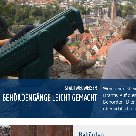
STADTWEGWEISER
Weinheim ist ei
Drähte. Auf die
BEHÖRDENGÄNGE LEICHT GEMACHT
Behörden, Dien
übersichtlich un
Behörden