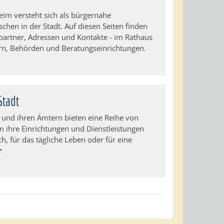
im versteht sich als bürgernahe
schen in der Stadt. Auf diesen Seiten finden
hpartner, Adressen und Kontakte - im Rathaus
rn, Behörden und Beratungseinrichtungen.
Stadt
 und ihren Ämtern bieten eine Reihe von
 ihre Einrichtungen und Dienstleistungen
ch, für das tägliche Leben oder für eine
r