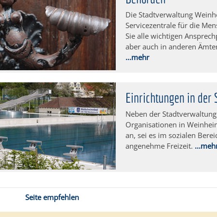
Die Stadtverwaltung Weinhe
Servicezentrale für die Men
Sie alle wichtigen Ansprec
aber auch in anderen Ämte
...mehr
Einrichtungen in der 
Neben der Stadtverwaltung
Organisationen in Weinheim
an, sei es im sozialen Berei
angenehme Freizeit.
...meh
Seite empfehlen