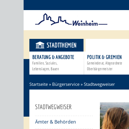
STADTTHEMEN
BÜRGERSER
BERATUNG & ANGEBOTE
POLITIK & GREMIEN
Familien, Soziales,
Gemeinderat, Abgeordnete
Lebenslagen, Bauen
Oberbürgermeister
Startseite
»
Bürgerservice
»
Stadtwegweiser
STADTWEGWEISER
Ämter & Behörden