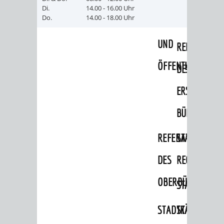
Di.
14.00 - 16.00 Uhr
Do.
14.00 - 18.00 Uhr
PRESSE-
RECHNUNGS
UND
REFERAT
ÖFFENTLICHKEITS
DES
ERSTEN
BÜRGERMEIS
REFERAT
STABSSTELL
DES
RECHT
OBERBÜRGERMEI
STADTBIBLIO
STADTKÄMMEREI
STANDESAM