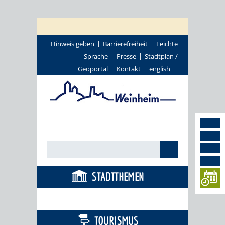
Hinweis geben
Barrierefreiheit
Leichte
Sprache
Presse
Stadtplan /
Geoportal
Kontakt
english
STADTTHEMEN
BÜRGERSERVICE
TOURISMUS