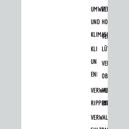
UMWELT-
VERWALTUNG
UND
HOHENSACH
KLIMASCHUTZ
VERWALTUNG
KLIMASCHUTZ
LÜTZELSACH
UND
VERWALTUNG
ENERGIEMANAGE
OBERFLOCKE
VERWALTUNGSSTE
VERWALTUNG
RIPPENWEIER
RITSCHWEIE
VERWALTUNGSSTE