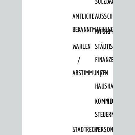
SULZBACH
AMTLICHE
AUSSCHREIBUNGE
BEKANNTMACHUNGEN
INFORMATIONSPF
WAHLEN
STÄDTISCHE
/
FINANZEN
ABSTIMMUNGEN
/
HAUSHALT
KOMMUNALE
RECHNUNGSS
STEUERN
STADTRECHT
PERSONALRAT