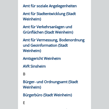
STADTENTWICKLUNG
HILFE
TAGESORDNUNG
BERATUNGSERGEBNI
Amt für soziale Angelegenheiten
BERATUNGSERGEBNISSE
Amt für Stadtentwicklung (Stadt
MENSCHEN
MENSCHEN
/
Weinheim)
MIT
MIT
SITZUNGSUNTERLAGEN
Amt für Verkehrsanlagen und
Grünflächen (Stadt Weinheim)
BEHINDERUNG
DEMENZ
UMLEGUNGSAUSSCHUSS
BERATENDE
Amt für Vermessung, Bodenordnung
und Geoinformation (Stadt
MIGRANTEN
BAUHERREN
AUSSCHÜSSE
Weinheim)
Amtsgericht Weinheim
/
BAUHERRENBERATUNG
GRUNDSTÜCKSWERTERMITTLUNG
BERATUNGSERGEBNISS
AVR Sinsheim
FLÜCHTLINGE
RATHAUS
DENKMALSCHUTZ
VERKAUF
B
Bürger- und Ordnungsamt (Stadt
STÄDTISCHER
AUFGABEN
STEUERVORTEILE
Weinheim)
BAUPLÄTZE
Bürgerbüro (Stadt Weinheim)
DER
SATZUNGEN
BÜRGERMEISTER
ÄMTER
E
UNTEREN
VERKAUF
IM