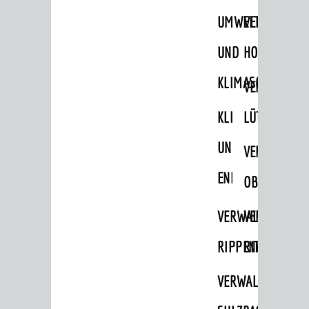
UMWELT-
VERWALTUNG
UND
HOHENSACH
KLIMASCHUTZ
VERWALTUNG
KLIMASCHUTZ
LÜTZELSACH
UND
VERWALTUNG
ENERGIEMANAGE
OBERFLOCKE
VERWALTUNGSSTE
VERWALTUNG
RIPPENWEIER
RITSCHWEIE
VERWALTUNGSSTE