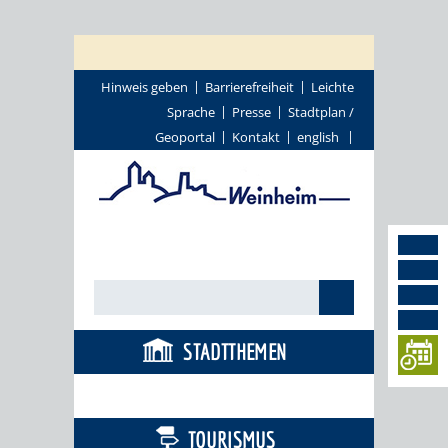
Hinweis geben
Barrierefreiheit
Leichte
Sprache
Presse
Stadtplan /
Geoportal
Kontakt
english
STADTTHEMEN
BÜRGERSERVICE
TOURISMUS