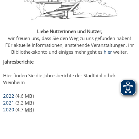
Liebe Nutzerinnen und Nutzer,
wir freuen uns, dass Sie den Weg zu uns gefunden haben!
Für aktuelle Informationen, anstehende Veranstaltungen, ihr
Bibliothekskonto und einiges mehr geht es
hier
weiter.
Jahresberichte
Hier finden Sie die Jahresberichte der Stadtbibliothek
Weinheim
2022
(4,6
MB
)
2021
(3,2
MB
)
2020
(4,7
MB
)
Copyright © 2014 - 2023 Stadt Weinheim