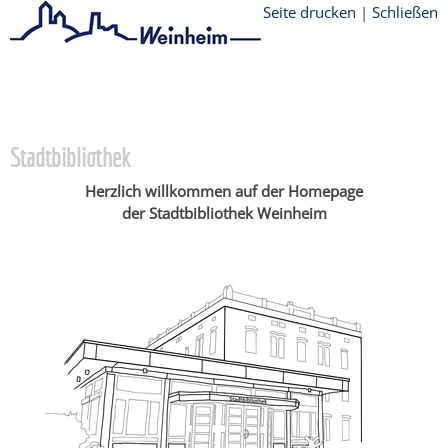
Seite drucken
|
Schließen
Startseite
/
Stadtthemen
/
Bildung
/
Stadtbibliothek
Stadtbibliothek
Herzlich willkommen auf der Homepage
der Stadtbibliothek Weinheim