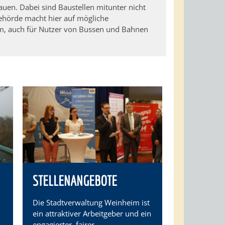
auen. Dabei sind Baustellen mitunter nicht
ehörde macht hier auf mögliche
, auch für Nutzer von Bussen und Bahnen
STELLENANGEBOTE
Die Stadtverwaltung Weinheim ist
ein attraktiver Arbeitgeber und ein
engagierter, fairer