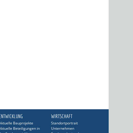
ENTWICKLUNG
WIRTSCHAFT
Aktuelle Bauprojekte
Standortportrait
Aktuelle Beteiligungen in
Unternehmen