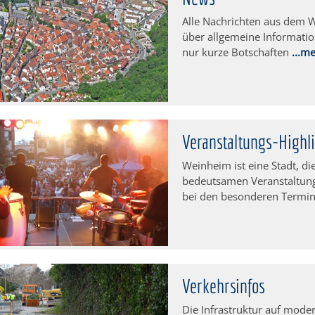
Alle Nachrichten aus dem 
über allgemeine Informatio
nur kurze Botschaften
...m
Veranstaltungs-Highl
Weinheim ist eine Stadt, di
bedeutsamen Veranstaltung
bei den besonderen Termi
Verkehrsinfos
Die Infrastruktur auf mode