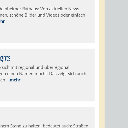
Weinheimer Rathaus: Von aktuellen News
nen, schöne Bilder und Videos oder einfach
ehr
ights
e sich mit regional und überregional
en einen Namen macht. Das zeigt sich auch
nen
...mehr
rnem Stand zu halten, bedeutet auch: Straßen