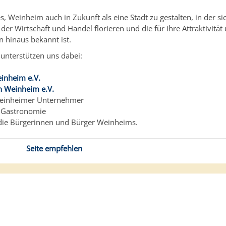
es, Weinheim auch in Zukunft als eine Stadt zu gestalten, in der sic
 der Wirtschaft und Handel florieren und die für ihre Attraktivitä
n hinaus bekannt ist.
 unterstützen uns dabei:
inheim e.V.
 Weinheim e.V.
Weinheimer Unternehmer
d Gastronomie
 die Bürgerinnen und Bürger Weinheims.
Seite empfehlen