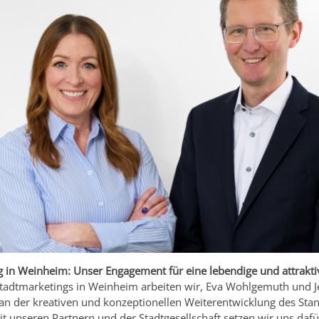
 in Weinheim: Unser Engagement für eine lebendige und attrakti
tadtmarketings in Weinheim arbeiten wir, Eva Wohlgemuth und 
 an der kreativen und konzeptionellen Weiterentwicklung des Sta
 unseren Partnern und der Stadtgesellschaft setzen wir uns daf