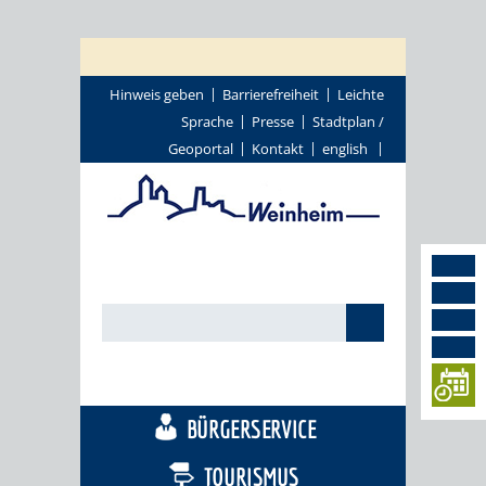
Hinweis geben
Barrierefreiheit
Leichte
Sprache
Presse
Stadtplan /
Geoportal
Kontakt
english
STADTTHEMEN
BÜRGERSERVICE
TOURISMUS