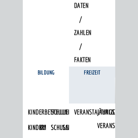
DATEN
/
ZAHLEN
/
FAKTEN
BILDUNG
FREIZEIT
KINDERBETREUUNG
SCHULEN
VERANSTALTUNGSKALENDER
JÄHRLICHE
VERANSTALTUNGE
KINDERTAGESPFLEGE
KINDERKRIPPEN
SCHULARTEN
SCHULVERWALTUNG