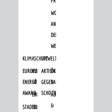
PROJEKTE
WOHNBEBAUUNG
AN
DER
WEINBERGSTRASSE
KLIMASCHUTZ
UMWELTSCHUTZ
EUROPEAN
KLIMASCHUTZ-
AKTION
ÖKOLOGISCHE
ENERGY
FÖRDERPROGRAMME
GEGEN
SANIERUNG/WAIDSEE
AWARD
SCHOTTERGÄRTEN
ENERGIEBERATUNG
ABFALL
&
STADTRADELN
ELEKTROMOBILITÄTSBERATUNG