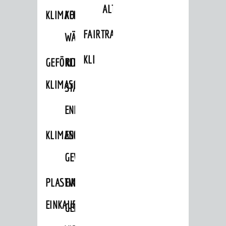
ALTLASTEN
KLIMAFIT
KOMMUNALE
FAIRTRADE
WÄRMEPLANUNG
KLEIDERTAUSCHBÖRSE
GEFÖRDERTE
KLIMASCHUTZKONZEPT
KLIMASCHUTZMASSNAHMEN
STÄDTISCHES
ENERGIEMANAGEMENT
KLIMASCHUTZKOMMISSION
ENERGIEKARAWANE
GEWERBE
PLASTIKTÜTENFREIE
EVENTS
EINKAUFSSTADT
GEMEINSAME