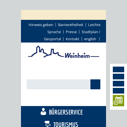
Hinweis geben
Barrierefreiheit
Leichte
Sprache
Presse
Stadtplan /
Geoportal
Kontakt
english
STADTTHEMEN
BÜRGERSERVICE
TOURISMUS