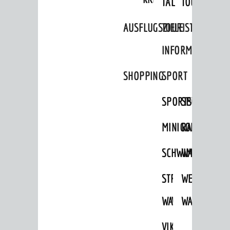
TAL
TOUR
AUSFLUGSZIELE
TOURIST
INFORMATION
Rolf-Engelbrecht-Haus
SHOPPING
SPORT
SPORTSTÄTTEN
SPORTVEREI
MINIGOLF
RADFAHREN
SCHWIMMEN
WANDERN
STRANDBAD
TSG
WEINHEIMER
WAIDSEE
WALDSCHWIM
WANDERWEG
VIKTOR-