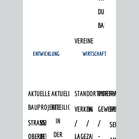
DULGER-
BAD
VEREINE
ENTWICKLUNG
WIRTSCHAFT
AKTUELLE
AKTUELLE
STANDORTPORTRAIT
UNTERNEHMEN
BAUPROJEKTE
BETEILIGUNGEN
VERKEHRSANBINDUNG
DATEN
GEWERBEFLÄCHE
LADENFLÄCH
IN
STRASSENBAUMASSNAHMEN OB
NEUBAU
/
/
/
SERVICEANG
DER
ERFLOCKENBACH
BETRIEBSGEBÄUDE
LAGE
ZAHLEN
-