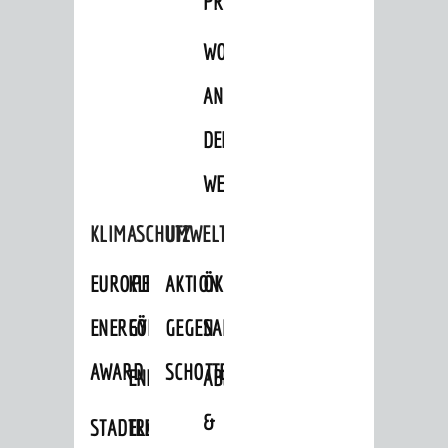
PROJEKTE
WOHNBEBAUUNG
AN
DER
WEINBERGSTRASSE
KLIMASCHUTZ
UMWELTSCHUTZ
EUROPEAN
KLIMASCHUTZ-
AKTION
ÖKOLOGISCHE
ENERGY
FÖRDERPROGRAMME
GEGEN
SANIERUNG/WAIDSEE
AWARD
SCHOTTERGÄRTEN
ENERGIEBERATUNG
ABFALL
&
STADTRADELN
ELEKTROMOBILITÄTSBERATUNG