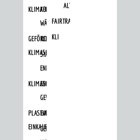
ALTLASTEN
KLIMAFIT
KOMMUNALE
FAIRTRADE
WÄRMEPLANUNG
KLEIDERTAUSCHBÖRSE
GEFÖRDERTE
KLIMASCHUTZKONZEPT
KLIMASCHUTZMASSNAHMEN
STÄDTISCHES
ENERGIEMANAGEMENT
KLIMASCHUTZKOMMISSION
ENERGIEKARAWANE
GEWERBE
PLASTIKTÜTENFREIE
EVENTS
EINKAUFSSTADT
GEMEINSAME