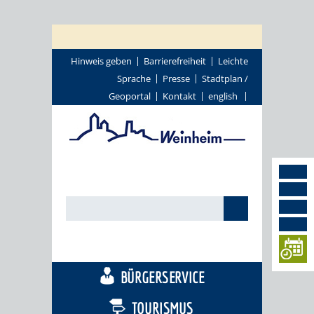
Hinweis geben
Barrierefreiheit
Leichte
Sprache
Presse
Stadtplan /
Geoportal
Kontakt
english
STADTTHEMEN
BÜRGERSERVICE
TOURISMUS