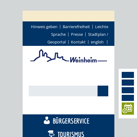
Hinweis geben
Barrierefreiheit
Leichte
Sprache
Presse
Stadtplan /
Geoportal
Kontakt
english
STADTTHEMEN
BÜRGERSERVICE
TOURISMUS