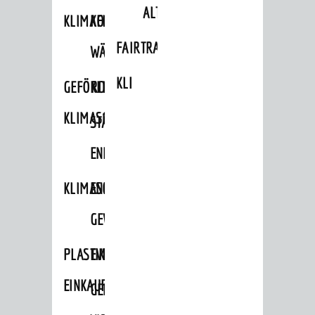
ALTLASTEN
KLIMAFIT
KOMMUNALE
FAIRTRADE
WÄRMEPLANUNG
KLEIDERTAUSCHBÖRSE
GEFÖRDERTE
KLIMASCHUTZKONZEPT
KLIMASCHUTZMASSNAHMEN
STÄDTISCHES
ENERGIEMANAGEMENT
KLIMASCHUTZKOMMISSION
ENERGIEKARAWANE
GEWERBE
PLASTIKTÜTENFREIE
EVENTS
EINKAUFSSTADT
GEMEINSAME